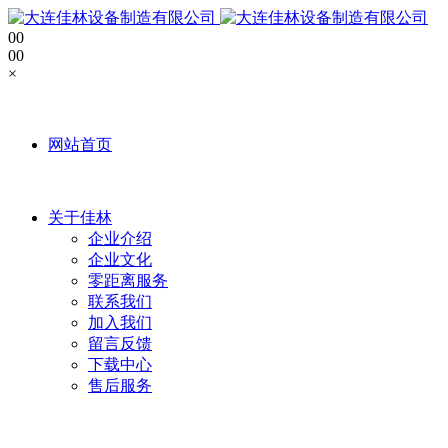
0
0
0
0
×
网站首页
关于佳林
企业介绍
企业文化
零距离服务
联系我们
加入我们
留言反馈
下载中心
售后服务