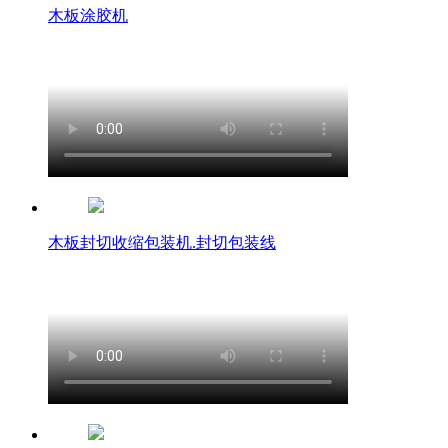
木板涂胶机
木板封切收缩包装机.封切包装线