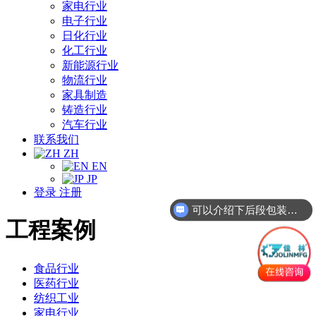
家电行业
电子行业
日化行业
化工行业
新能源行业
物流行业
家具制造
铸造行业
汽车行业
联系我们
ZH
EN
JP
登录
注册
可以介绍下后段包装线吗？
工程案例
食品行业
医药行业
纺织工业
家电行业